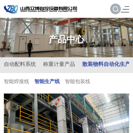
产品中心
自动配料系统
称重计量产品
散装物料自动化生产
智能焊接线
智能生产线
智能包装线