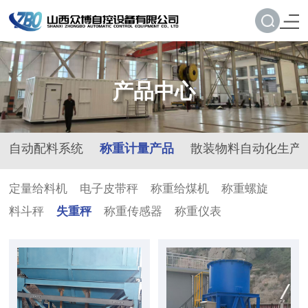
产品中心
自动配料系统
称重计量产品
散装物料自动化生产
定量给料机
电子皮带秤
称重给煤机
称重螺旋
料斗秤
失重秤
称重传感器
称重仪表