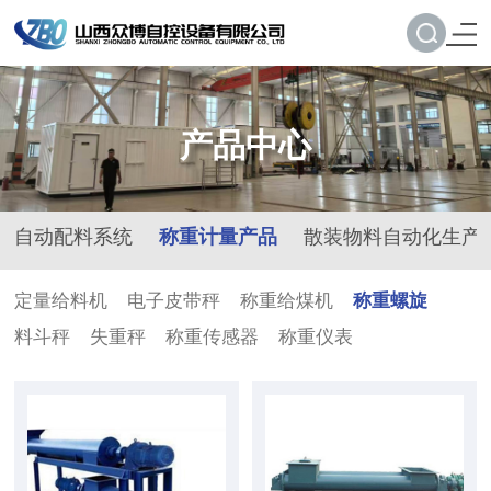
产品中心
自动配料系统
称重计量产品
散装物料自动化生产
定量给料机
电子皮带秤
称重给煤机
称重螺旋
料斗秤
失重秤
称重传感器
称重仪表