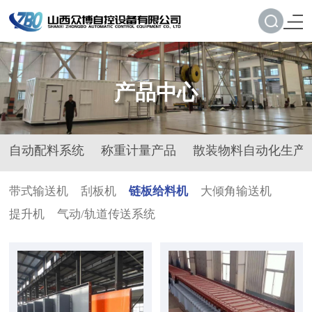
产品中心
自动配料系统
称重计量产品
散装物料自动化生产
带式输送机
刮板机
链板给料机
大倾角输送机
提升机
气动/轨道传送系统