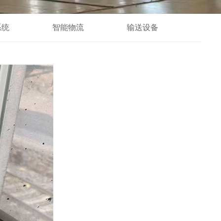
系统
智能物流
输送设备