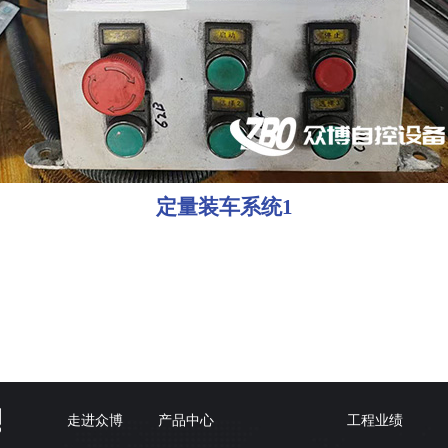
定量装车系统1
走进众博
产品中心
工程业绩